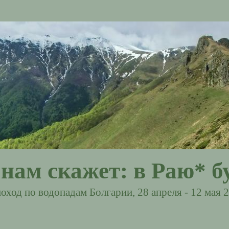
нам скажет: в Раю* буд
оход по водопадам Болгарии, 28 апреля - 12 мая 2