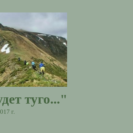
ет туго..."
017 г.