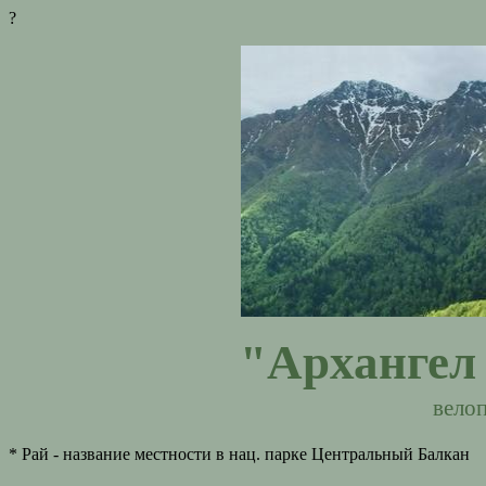
?
"Архангел 
велоп
* Рай - название местности в нац. парке Центральный Балкан