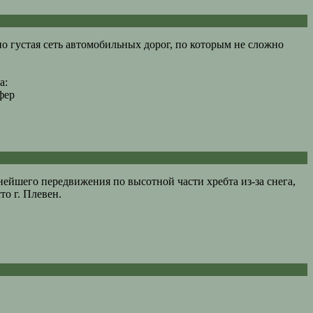
но густая сеть автомобильных дорог, по которым не сложно
а:
фер
нейшего передвижения по высотной части хребта из-за снега,
то г. Плевен.