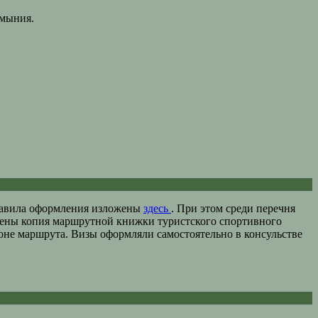
умыния.
Правила оформления изложены
здесь
. При этом среди перечня
лены копия маршрутной книжки туристского спортивного
оне маршрута. Визы оформляли самостоятельно в консульстве