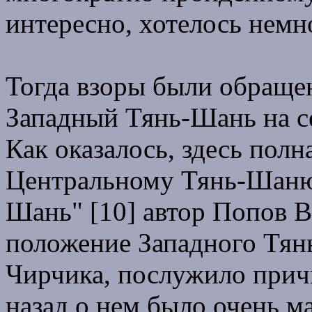
интересно, хотелось немн
Тогда взоры были обращен
Западный Тянь-Шань на с
Как оказалось, здесь пол
Центральному Тянь-Шаню.
Шань" [10] автор Попов В
положение Западного Тян
Чирчика, послужило причи
назад о нем было очень ма