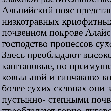
Альпийский пояс предста
низкотравных криофитных
почвенном покрове Алайс
господство процессов сух
Здесь преобладают высок
каштановые, по преимуще
ковыльной и типчаково-к
более сухих склонах они
пустынно- степными почв
преобладают горно-лугов