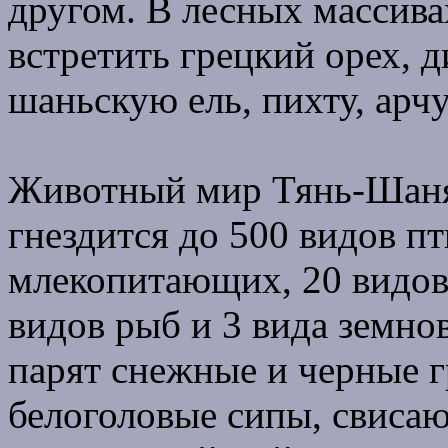
другом. В лесных массив
встретить грецкий орех, д
шаньскую ель, пихту, арчу
Животный мир Тянь-Шаня 
гнездится до 500 видов пт
млекопитающих, 20 видов
видов рыб и 3 вида земно
парят снежные и черные г
белоголовые сипы, свисаю