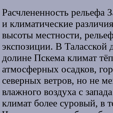
Расчлененность рельефа 
и климатические различия
высоты местности, рельеф
экспозиции. В Таласской 
долине Пскема климат тёп
атмосферных осадков, го
северных ветров, но не м
влажного воздуха с запад
климат более суровый, в т