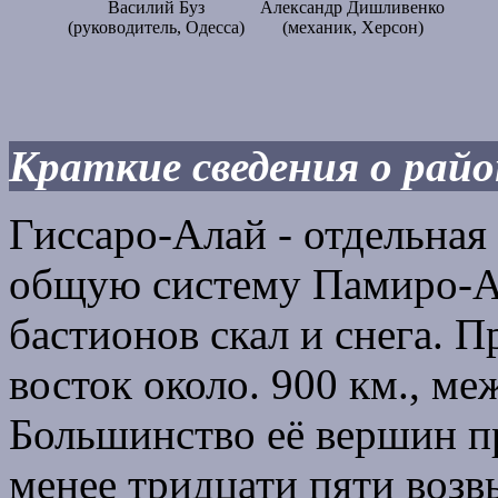
Василий Буз
Александр Дишливенко
(руководитель, Одесса)
(механик, Херсон)
Краткие сведения о рай
Гиссаро-Алай - отдельная
общую систему Памиро-Ал
бастионов скал и снега. П
восток около. 900 км., 
Большинство её вершин пр
менее тридцати пяти возв