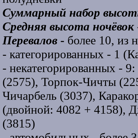
Суммарный набор высо
Средняя высота ночёвок
Перевалов
-
более 10, из 
- категорированных - 1 (К
- некатегорированных - 9
(2575), Торпок-Чичты (225
Чичарбель (3037), Карако
(двойной: 4082 + 4158),
(3815)
- автомобильных - более 3