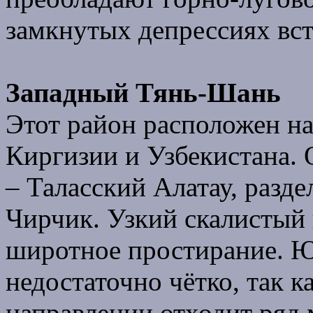
замкнутых депрессиях вс
Западный Тянь-Шань
Этот район расположен на
Киргизии и Узбекистана. 
– Таласский Алатау, разд
Чирчик. Узкий скалистый 
широтное простирание. 
недостаточно чётко, так к
направлении отходит ряд 