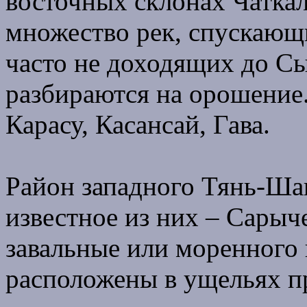
восточных склонах Чаткал
множество рек, спускающ
часто не доходящих до Сы
разбираются на орошение.
Карасу, Касансай, Гава.
Район западного Тянь-Шан
известное из них – Сарыч
завальные или моренного
расположены в ущельях пр