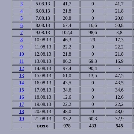
3
5.08.13
41,7
0
41,7
4
6.08.13
21,8
0
21,8
5
7.08.13
20,8
0
20,8
6
8.08.13
67,4
16,6
50,8
7
9.08.13
102,4
98,6
3,8
8
10.08.13
46,3
29
17,3
9
11.08.13
22,2
0
22,2
10
12.08.13
21,8
0
21,8
11
13.08.13
86,2
69,3
16,9
12
14.08.13
97,4
90,4
7
13
15.08.13
61,0
13,5
47,5
14
16.08.13
43,5
0
43,5
15
17.08.13
34,6
0
34,6
16
18.08.13
12,6
0
12,6
17
19.08.13
22,2
0
22,2
18
20.08.13
48,0
0
48,0
19
21.08.13
93,2
60,3
32,9
.
всего
978
433
545