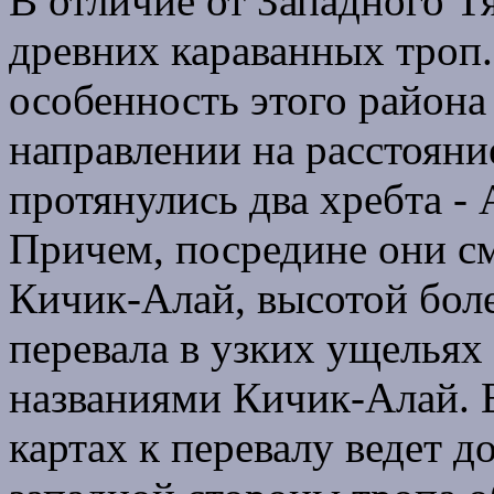
В отличие от Западного Т
древних караванных троп.
особенность этого района
направлении на расстояни
протянулись два хребта -
Причем, посредине они см
Кичик-Алай, высотой боле
перевала в узких ущельях
названиями Кичик-Алай. 
картах к перевалу ведет д