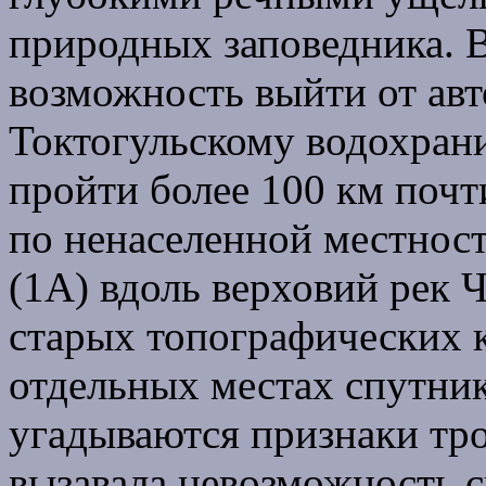
природных заповедника. В
возможность выйти от авт
Токтогульскому водохран
пройти более 100 км поч
по ненаселенной местност
(1А) вдоль верховий рек 
старых топографических к
отдельных местах спутни
угадываются признаки тр
вызавала невозможность с