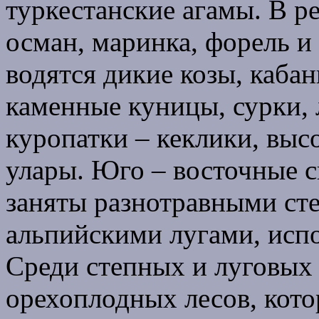
туркестанские агамы. В р
осман, маринка, форель и
водятся дикие козы, кабан
каменные куницы, сурки, 
куропатки – кеклики, выс
улары. Юго – восточные с
заняты разнотравными ст
альпийскими лугами, исп
Среди степных и луговых
орехоплодных лесов, кот