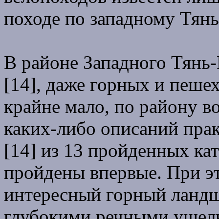
походе по западному Тян
В районе Западного Тянь-
[14], даже горных и пеше
крайне мало, по району в
каких-либо описаний прак
[14] из 13 пройденных ка
пройдены впервые. При э
интересный горный ландш
глубокими речными ущель