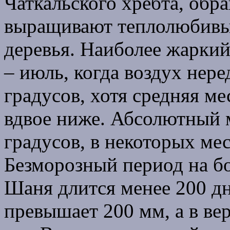
Чаткальского хребта, обр
выращивают теплолюбивые
деревья. Наиболее жарки
– июль, когда воздух нере
градусов, хотя средняя м
вдвое ниже. Абсолютный 
градусов, в некоторых мес
Безморозный период на бо
Шаня длится менее 200 дн
превышает 200 мм, а в ве