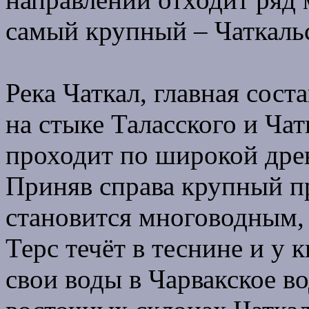
самый крупный – Чаткальс
Река Чаткал, главная сос
на стыке Таласского и Чат
проходит по широкой дре
Приняв справа крупный п
становится многоводным, 
Терс течёт в теснине и у 
свои воды в Чарвакское в