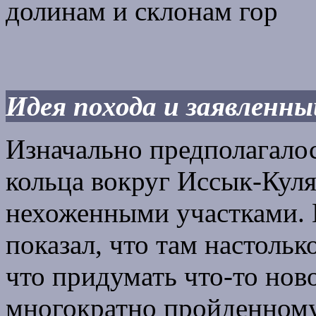
долинам и склонам гор
Идея похода и заявленн
Изначально предполагало
кольца вокруг Иссык-Кул
нехоженными участками. 
показал, что там настольк
что придумать что-то ново
многократно пройденному