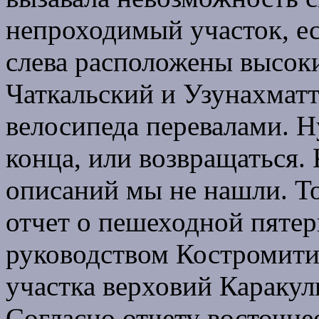
непроходимый участок, ес
слева расположены высоки
Чаткальский и Узунахмат
велосипеда перевалами. Н
конца, или возвращаться.
описаний мы не нашли. То
отчет о пешеходной пятерк
руководством Костромити
участка верховий Каракул
Согласно отчету восточне