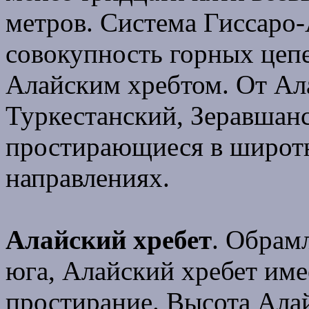
метров. Cистема Гиссаро-
совокупность горных цеп
Алайским хребтом. От Ала
Туркестанский, Зеравшанс
простирающиеся в широт
направлениях.
Алайский хребет
. Обрам
юга, Алайский хребет им
простирание. Высота Алай