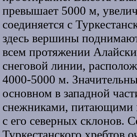
превышает 5000 м, увеличи
соединяется с Туркестанс
здесь вершины поднимают
всем протяжении Алайски
снеговой линии, располо
4000-5000 м. Значительн
основном в западной част
снежниками, питающими 
с его северных склонов. 
Туркестанского хребтов оч