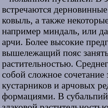
встречаются дерновинные 
ковыль, а также некоторы
например миндаль, или д
арчи. Более высокие предг
вышележащий пояс занят
растительностью. Среднег
собой сложное сочетание 
кустарников и арчовых ре
формациями. В субальпийс
злаковой растительностью