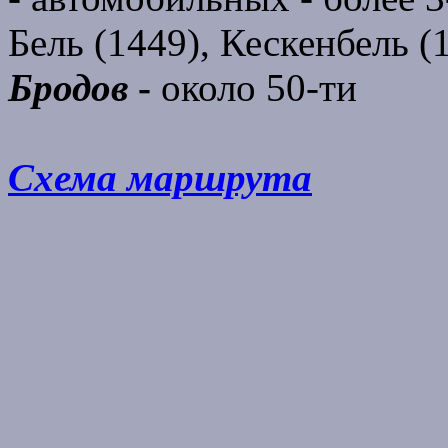
Бель (1449), Кескенбель (1
Бродов
-
около 50-ти
Схема маршрута