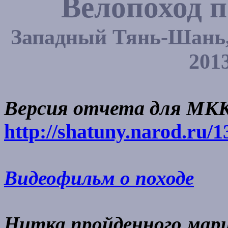
Велопоход 
Западный Тянь-Шань, 
2013
Версия отчета для МКК
http://shatuny.narod.ru/1
Видеофильм о походе
Нитка пройденного мар