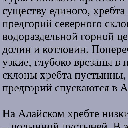
существу единого, хребта
предгорий северного скло
водораздельной горной ц
долин и котловин. Попер
узкие, глубоко врезаны 
склоны хребта пустынны, 
предгорий спускаются в 
На Алайском хребте низк
– полынной пустыней. В 